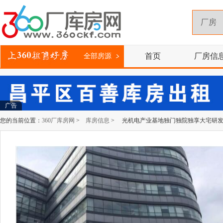
首页
厂房信
全部房源
广告
您的当前位置：
360厂库房网
>
库房信息
> 光机电产业基地独门独院独享大宅研