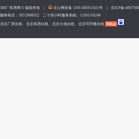
360厂库房网 © 版权所有 |
京公网安备 11011402011021号
|
京ICP备140075
服务电话：18515008352 二十四小时服务热线：13301316248
北京厂房出租、北京库房出租、北京土地出租、北京写字楼出租
51La