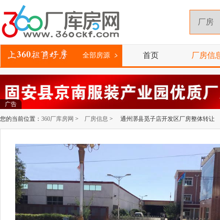
首页
厂房信
全部房源
广告
您的当前位置：
360厂库房网
>
厂房信息
> 通州漷县觅子店开发区厂房整体转让