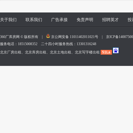
关于我们
联系我们
广告承接
免责声明
招聘英才
投
360厂库房网 © 版权所有 |
京公网安备 11011402011021号
|
京ICP备140075
服务电话：18515008352 二十四小时服务热线：13301316248
北京厂房出租、北京库房出租、北京土地出租、北京写字楼出租
51La