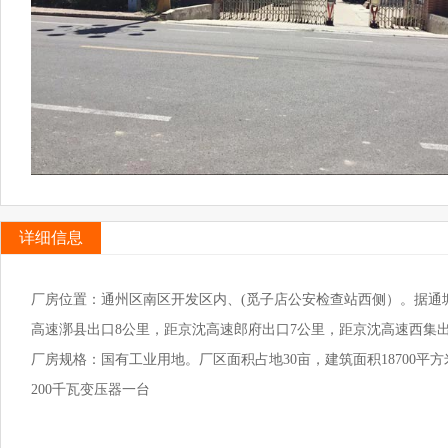
详细信息
厂房位置：通州区南区开发区内、(觅子店公安检查站西侧）。据通塘路
高速漷县出口8公里，距京沈高速郎府出口7公里，距京沈高速西集出
厂房规格：国有工业用地。厂区面积占地30亩，建筑面积18700平方米
200千瓦变压器一台