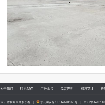
关于我们
联系我们
广告承接
免责声明
招聘英才
投
360厂库房网 © 版权所有 |
京公网安备 11011402011021号
|
京ICP备140075