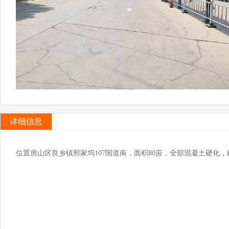
详细信息
位置房山区良乡镇邢家坞107国道南，面积80亩，全部混凝土硬化