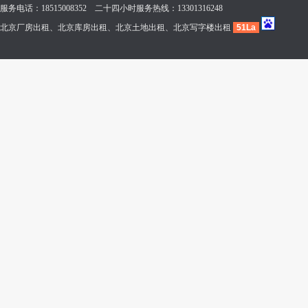
服务电话：18515008352 二十四小时服务热线：13301316248
北京厂房出租、北京库房出租、北京土地出租、北京写字楼出租
51La