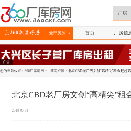
首页
厂房信
全部房源
广告
您的当前位置：
360厂库房网
>
新闻资讯
> 北京CBD老厂房文创“高精尖”租金赶超
北京CBD老厂房文创“高精尖”
2018-05-31