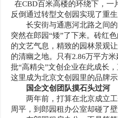
在CBD百米高楼的环绕下，一
反倒通过转型文创园实现了重生
长安街与通惠河北路之间的黄
突然在郎园“矮”了下来。砖红
的文艺气息，精致的园林景观让
的清幽之地。只有2.86万平方
批“高精尖”文创企业在此成长，
这里成为北京文创园里的品牌示
国企文创团队摸石头过河
两年前，打算在北京成立工作
周平，到郎园租办公室却碰了壁