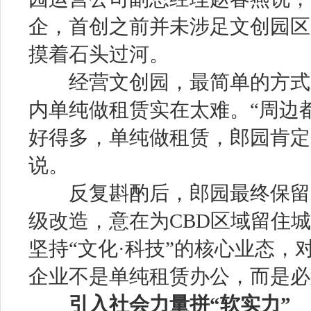
企，首创之前并未涉足文创园区
摸着石头过河。
经营文创园，最简单的方式就是
内单纯做租赁实在太难。“周边
好得多，单纯做租赁，郎园肯定
说。
反复斟酌后，郎园最终保留了
级改造，意在为CBD区域留住
坚持“文化·科技”的核心业态
企业不是单纯租赁办公，而是必
引入社会力量拼“软实力”