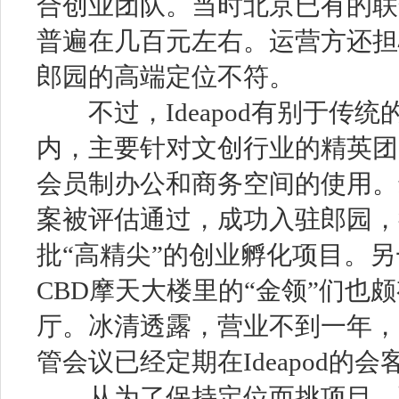
合创业团队。当时北京已有的联
普遍在几百元左右。运营方还担
郎园的高端定位不符。
不过，Ideapod有别于传统
内，主要针对文创行业的精英团
会员制办公和商务空间的使用。最
案被评估通过，成功入驻郎园，
批“高精尖”的创业孵化项目。另一
CBD摩天大楼里的“金领”们也
厅。冰清透露，营业不到一年，
管会议已经定期在Ideapod的
从为了保持定位而挑项目，到