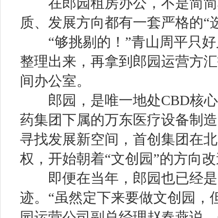
在郎园租房办公，不是简简单
质、发展方向都有一套严格的“
“够挑剔的！”青山周平只好
整理出来，再拿到郎园运营方汇
间办公室。
郎园，是唯一地处CBD核心
药集团下属的万东医疗设备制造厂
寻找发展新空间，首创集团在北
权，开始朝着“文创园”的方向改
即便在当年，郎园也已经是C
迹。“虽然定下来要做文创园，
园运营公司副总经理赵春燕说，