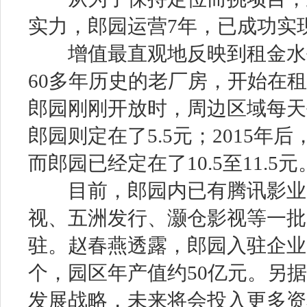
实力，郎园运营7年，已成功实
增值最直观地反映到租金水平上
60多年历史的老厂房，开始在租
郎园刚刚开放时，周边区域每天
郎园则定在了5.5元；2015年
而郎园已经定在了10.5至11.5元
目前，郎园内已有腾讯影业
视、五洲发行、灏仓影视等一批
驻。赵春燕透露，郎园入驻企业为
个，园区年产值约50亿元。另
发展战略，未来将会投入更多资