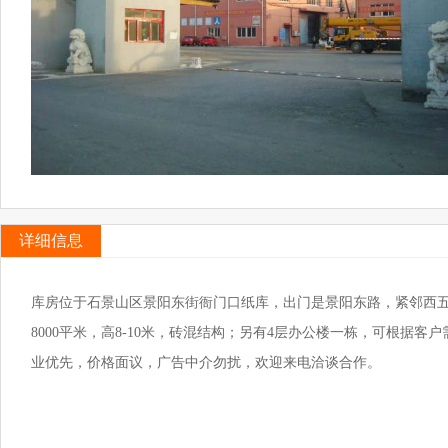
详细信息
库房位于石景山区景阳东街衙门口纸库，出门是景阳东路，紧邻西五
8000平米，高8-10米，砖混结构；另有4层办公楼一栋，可根据
业优先，价格面议，广告中介勿扰，欢迎来电洽谈合作。