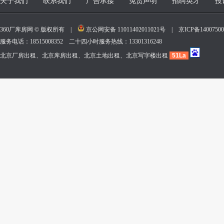
关于我们
联系我们
广告承接
免责声明
招聘英才
投
360厂库房网 © 版权所有 |
京公网安备 11011402011021号
|
京ICP备140075
服务电话：18515008352 二十四小时服务热线：13301316248
北京厂房出租、北京库房出租、北京土地出租、北京写字楼出租
51La