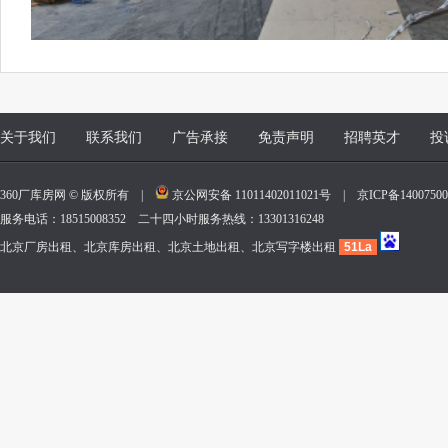
关于我们
联系我们
广告承接
免责声明
招聘英才
投
360厂库房网 © 版权所有 |
京公网安备 11011402011021号
|
京ICP备140075
服务电话：18515008352 二十四小时服务热线：13301316248
北京厂房出租、北京库房出租、北京土地出租、北京写字楼出租
51La