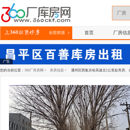
首页
厂房信
全部房源
广告
您的当前位置：
360厂库房网
>
库房信息
> 通州区西集京哈高速北1公里处库房、