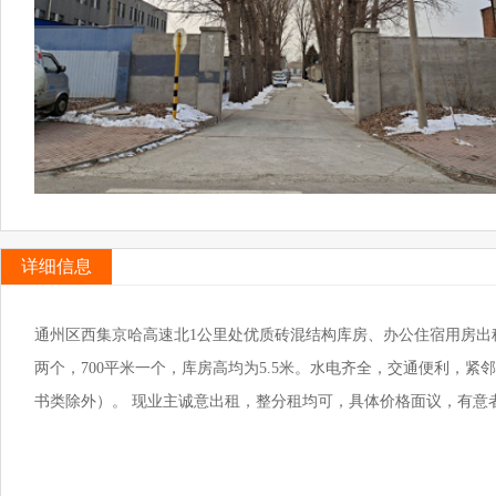
详细信息
通州区西集京哈高速北1公里处优质砖混结构库房、办公住宿用房出租。
两个，700平米一个，库房高均为5.5米。水电齐全，交通便利，紧
书类除外）。 现业主诚意出租，整分租均可，具体价格