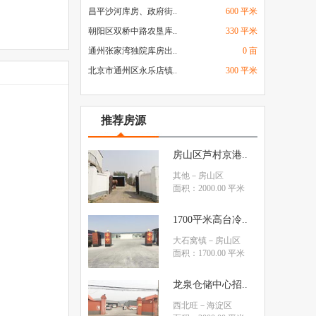
昌平沙河库房、政府街..
600 平米
朝阳区双桥中路农垦库..
330 平米
通州张家湾独院库房出..
0 亩
北京市通州区永乐店镇..
300 平米
推荐房源
房山区芦村京港..
其他
－房山区
面积：2000.00 平米
1700平米高台冷..
大石窝镇
－房山区
面积：1700.00 平米
龙泉仓储中心招..
西北旺
－海淀区