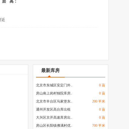
层 高：
附近
最新库房
北京市东城区安定门外..
0 亩
房山南上岗村独院库房..
0 亩
北京市丰台区马家堡东..
200 平米
通州开发区高台库出租
0 亩
大兴区京开高速库房出..
0 亩
房山区长阳镇佛满村优..
700 平米