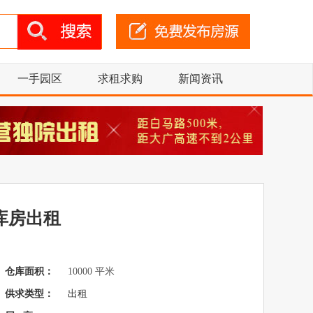
一手园区
求租求购
新闻资讯
库房出租
仓库面积：
10000 平米
供求类型：
出租