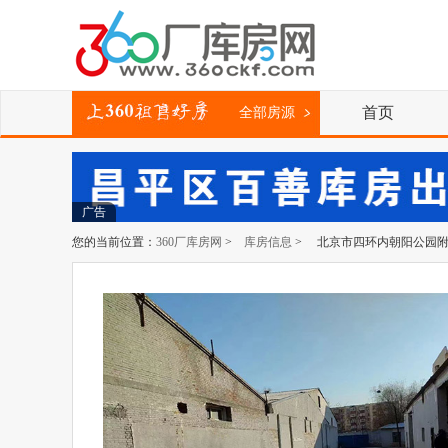
首页
全部房源
广告
您的当前位置：
360厂库房网
>
库房信息
> 北京市四环内朝阳公园