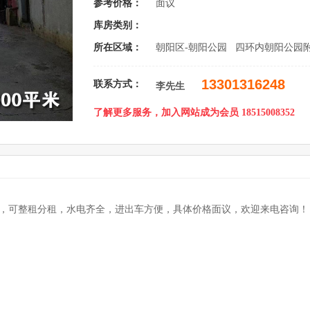
参考价格：
面议
库房类别：
所在区域：
朝阳区-朝阳公园 四环内朝阳公园
13301316248
联系方式：
李先生
了解更多服务，加入网站成为会员 18515008352
，可整租分租，水电齐全，进出车方便，具体价格面议，欢迎来电咨询！