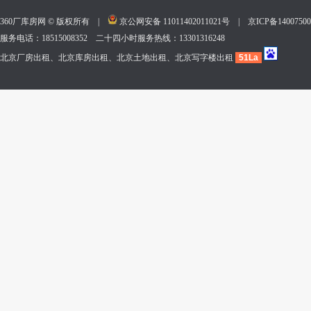
360厂库房网 © 版权所有 |
京公网安备 11011402011021号
|
京ICP备140075
服务电话：18515008352 二十四小时服务热线：13301316248
北京厂房出租、北京库房出租、北京土地出租、北京写字楼出租
51La