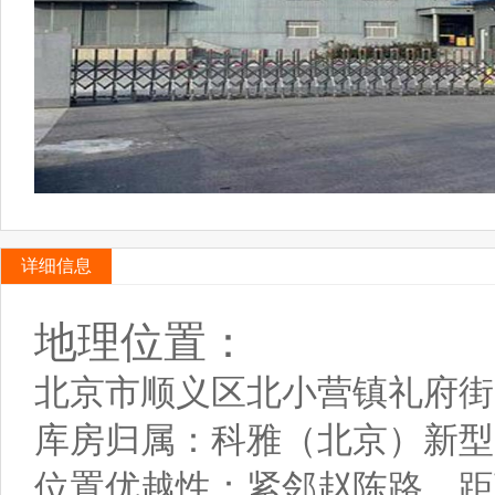
详细信息
地理位置：
北京市顺义区北小营镇礼府街
库房归属：科雅（北京）新
位置优越性：紧邻赵陈路，距