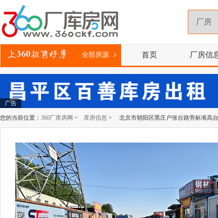
首页
厂房信
全部房源
广告
您的当前位置：
360厂库房网
>
库房信息
> 北京市朝阳区黑庄户张台路旁标准高