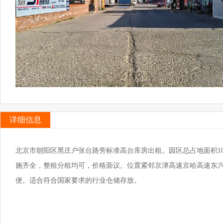
详细信息
北京市朝阳区黑庄户张台路旁标准高台库房出租。园区总占地面积100
施齐全，整租分租均可，价格面议。位置紧邻京津高速京哈高速东
便。适合符合国家要求的行业仓储存放。