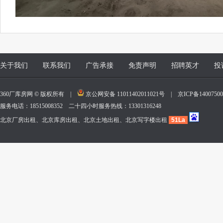
关于我们
联系我们
广告承接
免责声明
招聘英才
投
360厂库房网 © 版权所有 |
京公网安备 11011402011021号
|
京ICP备140075
服务电话：18515008352 二十四小时服务热线：13301316248
北京厂房出租、北京库房出租、北京土地出租、北京写字楼出租
51La