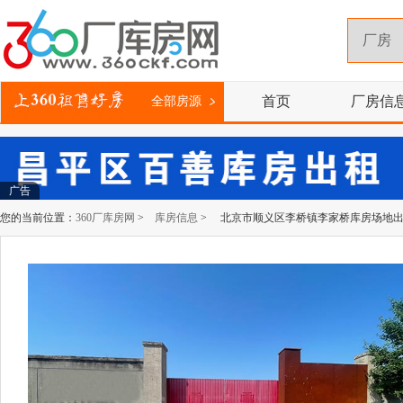
首页
厂房信
全部房源
广告
您的当前位置：
360厂库房网
>
库房信息
> 北京市顺义区李桥镇李家桥库房场地