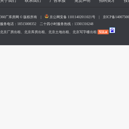
关于我们
联系我们
广告承接
免责声明
招聘英才
投
360厂库房网 © 版权所有 |
京公网安备 11011402011021号
|
京ICP备140075
服务电话：18515008352 二十四小时服务热线：13301316248
北京厂房出租、北京库房出租、北京土地出租、北京写字楼出租
51La