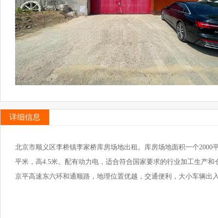
详细信息
北京市顺义区李桥镇李家桥库房场地出租。库房场地面积一个2000平米，
平米，高4.5米。配有动力电，适合符合国家要求的行业加工生产
京平高速东六环和通顺路，地理位置优越，交通便利