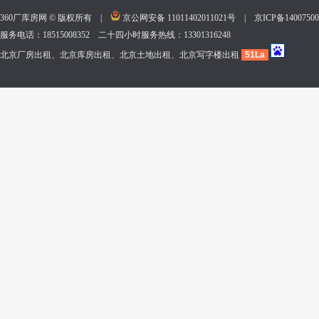
360厂库房网 © 版权所有 |
京公网安备 11011402011021号
|
京ICP备140075
服务电话：18515008352 二十四小时服务热线：13301316248
北京厂房出租、北京库房出租、北京土地出租、北京写字楼出租
51La