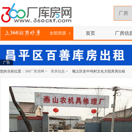
首页
厂房信
全部房源
广告
您的当前位置：
360厂库房网
>
库房信息
> 顺义区史中坞村文化大院库房出租