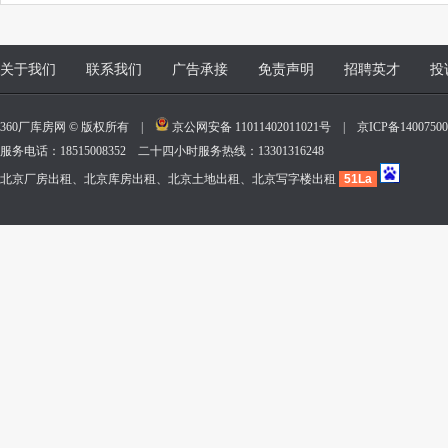
关于我们
联系我们
广告承接
免责声明
招聘英才
投
360厂库房网 © 版权所有 |
京公网安备 11011402011021号
|
京ICP备140075
服务电话：18515008352 二十四小时服务热线：13301316248
北京厂房出租、北京库房出租、北京土地出租、北京写字楼出租
51La