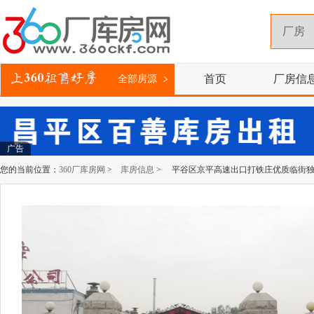
首页
厂房信
全部房源
广告
您的当前位置：
360厂库房网
>
库房信息
> 平谷区京平高速出口打铁庄优质临街