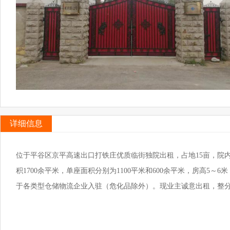
详细信息
位于平谷区京平高速出口打铁庄优质临街独院出租，占地15亩，院内
积1700余平米，单座面积分别为1100平米和600余平米，房高
于各类型仓储物流企业入驻（危化品除外）。现业主诚意出租，整