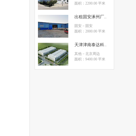
面积：2200.00 平米
出租固安涿州厂..
固安
－固安
面积：2000.00 平米
天津津南泰达科..
其他
－北京周边
面积：9400.00 平米