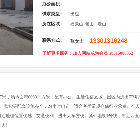
办公面积：
供求类型：
出租
所在区域：
石景山-老山 老山
13301316248
联系方式：
张女士
了解更多服务，加入网站成为会员 18515008352
~7米，场地面积6000平方米，配有办公、生活住宿区域，园区内进出车辆
电、监控等配套设施齐全，24小时门岗，适合各类常规仓储行业承租。个
]附近地理位置优越，交通便利，进出大车方便。紧邻地铁1号线，靠近西五
力!