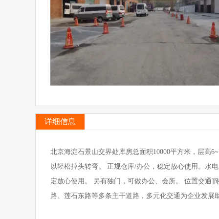
详细信息
北京海淀石景山交界处库房总面积10000平方米，层高6
以轻松掉头转弯。 正规仓库/办公，稳定放心使用。水
定放心使用。 另有独门，可做办公、会所。 位置交通
路、莲石东路等多条主干道路，多元化交通为企业发展助