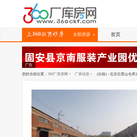
首页
全部房源
广告
您的当前位置：
360厂库房网
>
厂房信息
> (出租) ~北京石景山仓