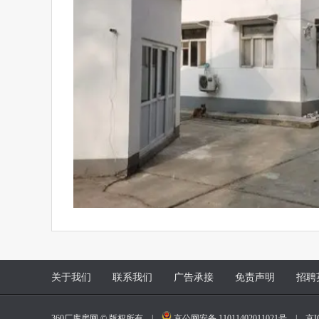
关于我们
联系我们
广告承接
免责声明
招聘
360厂库房网 © 版权所有 |
京公网安备 11011402011021号
|
京I