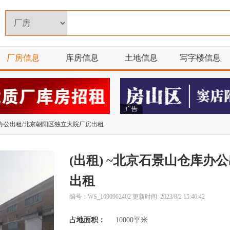
厂房信息
库房信息
土地信息
写字楼信息
广告
库办公出租/北京朝阳区独立大院厂房出租
(出租) ~北京石景山仓库办
出租
编号：WS_1690962402 更新时间: 2023/8/2 15:46:42
占地面积：
10000平米