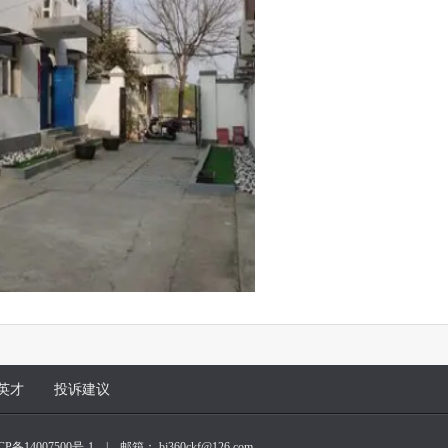
英才
投诉建议
CP备14007500号-1
| 邮箱： bj360ckf@126.com