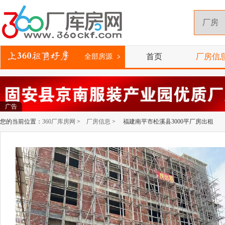
首页
厂房信
全部房源
广告
您的当前位置：
360厂库房网
>
厂房信息
> 福建南平市松溪县3000平厂房出租