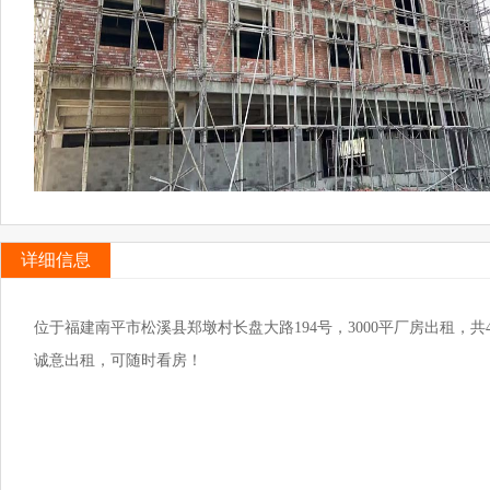
详细信息
位于福建南平市松溪县郑墩村长盘大路194号，3000平厂房出租，
诚意出租，可随时看房！