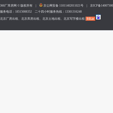
360厂库房网 © 版权所有 |
京公网安备 11011402011021号
|
京ICP备140075
服务电话：18515008352 二十四小时服务热线：13301316248
北京厂房出租、北京库房出租、北京土地出租、北京写字楼出租
51La