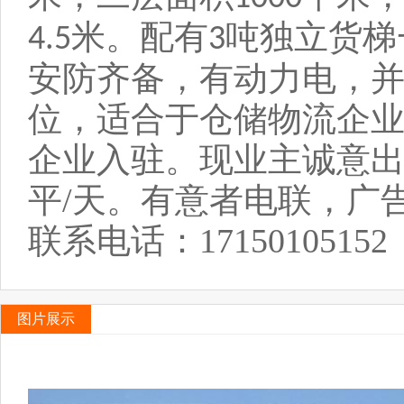
米。配有
吨独立货梯
4.5
3
安防齐备，有动力电，
位，适合于仓储物流企
企业入驻。现业主诚意出租
平/天。有意者电联，广
联系电话：17150105152 1
图片展示