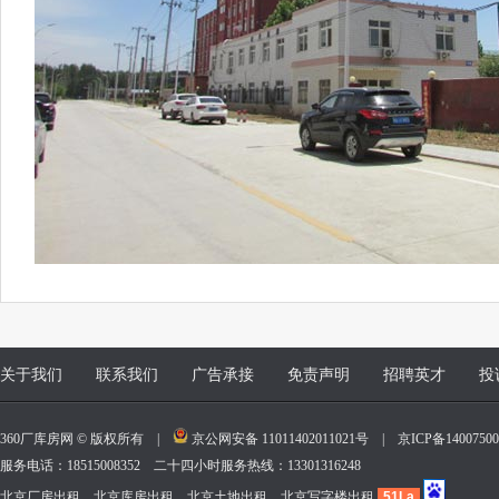
关于我们
联系我们
广告承接
免责声明
招聘英才
投
360厂库房网 © 版权所有 |
京公网安备 11011402011021号
|
京ICP备140075
服务电话：18515008352 二十四小时服务热线：13301316248
北京厂房出租、北京库房出租、北京土地出租、北京写字楼出租
51La