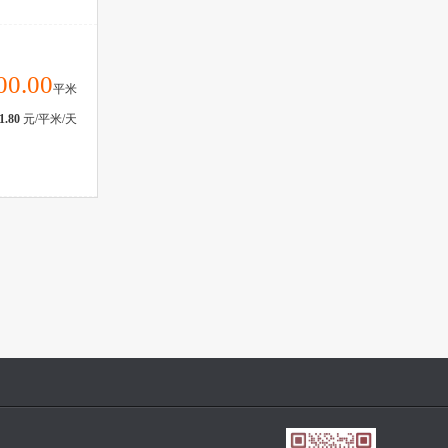
00.00
平米
1.80
元/平米/天