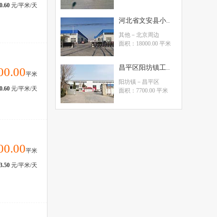
0.60
元/平米/天
河北省文安县小..
其他
－北京周边
面积：18000.00 平米
昌平区阳坊镇工..
00.00
平米
阳坊镇
－昌平区
0.60
元/平米/天
面积：7700.00 平米
00.00
平米
3.50
元/平米/天