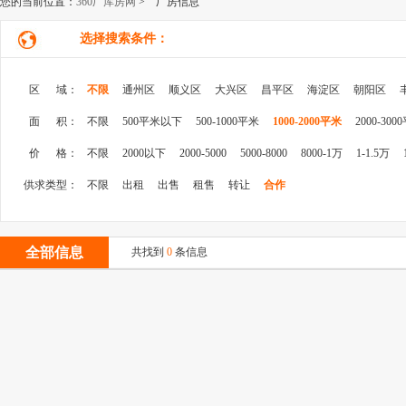
您的当前位置：
360厂库房网
> 厂房信息
选择搜索条件：
区 域：
不限
通州区
顺义区
大兴区
昌平区
海淀区
朝阳区
面 积：
不限
500平米以下
500-1000平米
1000-2000平米
2000-300
价 格：
不限
2000以下
2000-5000
5000-8000
8000-1万
1-1.5万
供求类型：
不限
出租
出售
租售
转让
合作
全部信息
共找到
0
条信息