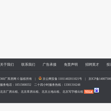
关于我们
联系我们
广告承接
免责声明
招聘英才
投
360厂库房网 © 版权所有 |
京公网安备 11011402011021号
|
京ICP备140075
服务电话：18515008352 二十四小时服务热线：13301316248
北京厂房出租、北京库房出租、北京土地出租、北京写字楼出租
51La