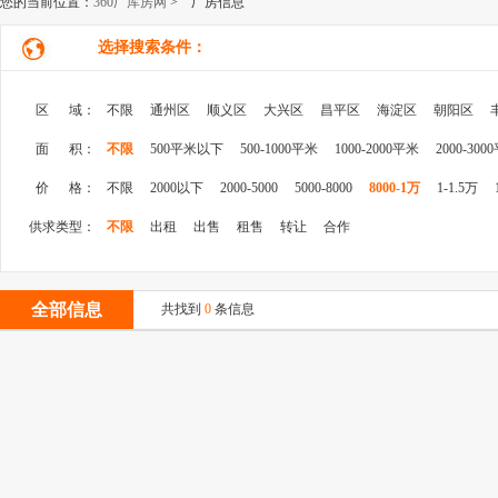
您的当前位置：
360厂库房网
> 厂房信息
选择搜索条件：
区 域：
不限
通州区
顺义区
大兴区
昌平区
海淀区
朝阳区
面 积：
不限
500平米以下
500-1000平米
1000-2000平米
2000-300
价 格：
不限
2000以下
2000-5000
5000-8000
8000-1万
1-1.5万
供求类型：
不限
出租
出售
租售
转让
合作
全部信息
共找到
0
条信息