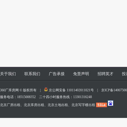
关于我们
联系我们
广告承接
免责声明
招聘英才
投
360厂库房网 © 版权所有 |
京公网安备 11011402011021号
|
京ICP备140075
服务电话：18515008352 二十四小时服务热线：13301316248
北京厂房出租、北京库房出租、北京土地出租、北京写字楼出租
51La