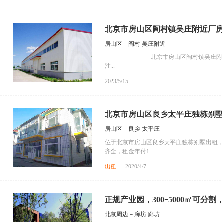
北京市房山区阎村镇吴庄附近厂
房山区－阎村 吴庄附近
北京市房山区阎村镇吴庄附近厂房40
注...
2023/5/15
北京市房山区良乡太平庄独栋别
房山区－良乡 太平庄
位于北京市房山区良乡太平庄独栋别墅出租，上
齐全，租金年付1...
出租
2020/4/7
正规产业园，300−5000㎡可分割，
北京周边－廊坊 廊坊