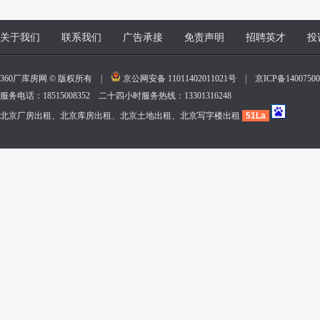
关于我们
联系我们
广告承接
免责声明
招聘英才
投
360厂库房网 © 版权所有 |
京公网安备 11011402011021号
|
京ICP备140075
服务电话：18515008352 二十四小时服务热线：13301316248
北京厂房出租、北京库房出租、北京土地出租、北京写字楼出租
51La