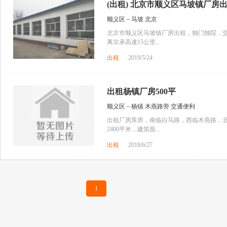
(出租) 北京市顺义区马坡镇厂房
顺义区－马坡 北京
北京市顺义区马坡镇厂房出租，独门独院，交通
离京承高速15公里...
出租
2019/5/24
出租杨镇厂房500平
顺义区－杨镇 木燕路旁 交通便利
出租厂房库房，南临白马路，西临木燕路，北
2400平米，建筑面...
出租
2018/6/27
1